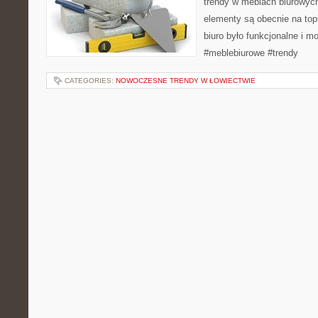
trendy w meblach biurowych
elementy są obecnie na topi
biuro było funkcjonalne i 
#meblebiurowe #trendy
CATEGORIES:
NOWOCZESNE TRENDY W ŁOWIECTWIE