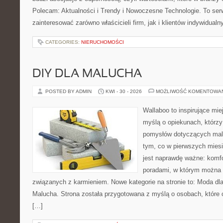
Polecam: Aktualności i Trendy i Nowoczesne Technologie. To ser
zainteresować zarówno właścicieli firm, jak i klientów indywidualn
CATEGORIES:
NIERUCHOMOŚCI
DIY DLA MALUCHA
POSTED BY ADMIN
KWI - 30 - 2026
MOŻLIWOŚĆ KOMENTOWA
Wallaboo to inspirujące mie
myślą o opiekunach, którzy
pomysłów dotyczących malu
tym, co w pierwszych miesi
jest naprawdę ważne: komfo
poradami, w którym można 
związanych z karmieniem. Nowe kategorie na stronie to: Moda dl
Malucha. Strona została przygotowana z myślą o osobach, któr
[…]