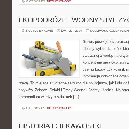
CATEGORIES:
NIERUCHOMOŚCI
EKOPODRÓŻE – WODNY STYL ŻY
POSTED BY ADMIN
KWI - 29 - 2026
MOŻLIWOŚĆ KOMENTOWA
Serwis poświęcony rekreacj
idealny wybór dla osób, któr
związanej z wodą, naturą o
koncentruje się wokół spły
czemu każdy użytkownik m
informacje dotyczące organ
rzeką. To miejsce stworzone zarówno dla nowicjuszy, jak i dla 
spływów. Zobacz: Szlaki i Trasy Wodne i Jachty i Łodzie. Na str
kompendium wiedzy o szlakach […]
CATEGORIES:
NIERUCHOMOŚCI
HISTORIA I CIEKAWOSTKI