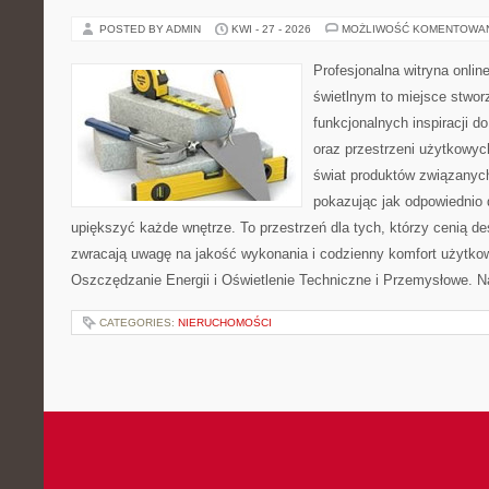
POSTED BY ADMIN
KWI - 27 - 2026
MOŻLIWOŚĆ KOMENTOWA
Profesjonalna witryna onli
świetlnym to miejsce stwor
funkcjonalnych inspiracji d
oraz przestrzeni użytkowyc
świat produktów związanych
pokazując jak odpowiednio 
upiększyć każde wnętrze. To przestrzeń dla tych, którzy cenią de
zwracają uwagę na jakość wykonania i codzienny komfort użytko
Oszczędzanie Energii i Oświetlenie Techniczne i Przemysłowe. N
CATEGORIES:
NIERUCHOMOŚCI