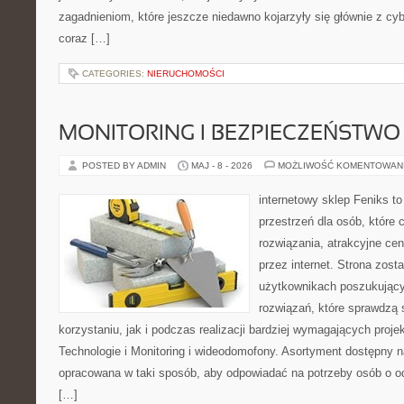
zagadnieniom, które jeszcze niedawno kojarzyły się głównie z cy
coraz […]
CATEGORIES:
NIERUCHOMOŚCI
MONITORING I BEZPIECZEŃSTWO
POSTED BY ADMIN
MAJ - 8 - 2026
MOŻLIWOŚĆ KOMENTOWAN
internetowy sklep Feniks to
przestrzeń dla osób, które
rozwiązania, atrakcyjne ce
przez internet. Strona zost
użytkownikach poszukujący
rozwiązań, które sprawdzą 
korzystaniu, jak i podczas realizacji bardziej wymagających proj
Technologie i Monitoring i wideodomofony. Asortyment dostępny na
opracowana w taki sposób, aby odpowiadać na potrzeby osób o 
[…]