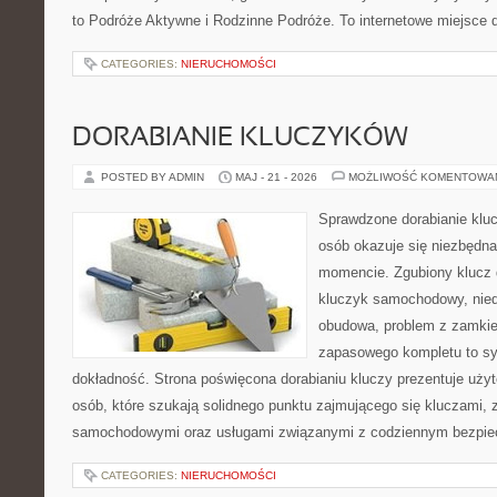
to Podróże Aktywne i Rodzinne Podróże. To internetowe miejsce d
CATEGORIES:
NIERUCHOMOŚCI
DORABIANIE KLUCZYKÓW
POSTED BY ADMIN
MAJ - 21 - 2026
MOŻLIWOŚĆ KOMENTOWA
Sprawdzone dorabianie kluc
osób okazuje się niezbędn
momencie. Zgubiony klucz 
kluczyk samochodowy, niedz
obudowa, problem z zamkie
zapasowego kompletu to syt
dokładność. Strona poświęcona dorabianiu kluczy prezentuje użyt
osób, które szukają solidnego punktu zajmującego się kluczami,
samochodowymi oraz usługami związanymi z codziennym bezpie
CATEGORIES:
NIERUCHOMOŚCI