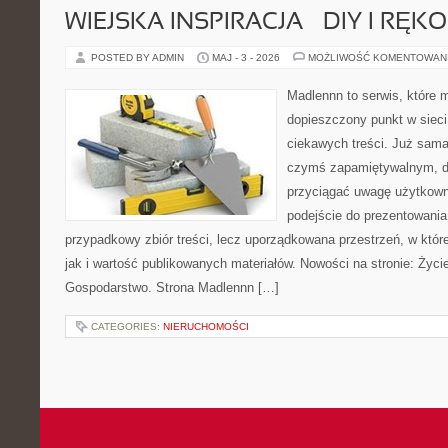
WIEJSKA INSPIRACJA – DIY I RĘK
POSTED BY ADMIN
MAJ - 3 - 2026
MOŻLIWOŚĆ KOMENTOWAN
Madlennn to serwis, które 
dopieszczony punkt w sieci
ciekawych treści. Już sama
czymś zapamiętywalnym, d
przyciągać uwagę użytkowni
podejście do prezentowania 
przypadkowy zbiór treści, lecz uporządkowana przestrzeń, w któr
jak i wartość publikowanych materiałów. Nowości na stronie: Życie
Gospodarstwo. Strona Madlennn […]
CATEGORIES:
NIERUCHOMOŚCI