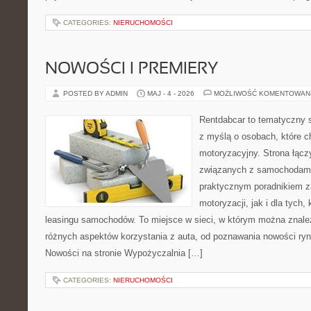
CATEGORIES:
NIERUCHOMOŚCI
NOWOŚCI I PREMIERY
POSTED BY ADMIN
MAJ - 4 - 2026
MOŻLIWOŚĆ KOMENTOWAN
Rentdabcar to tematyczny s
z myślą o osobach, które c
motoryzacyjny. Strona łąc
związanych z samochodami
praktycznym poradnikiem z
motoryzacji, jak i dla tych,
leasingu samochodów. To miejsce w sieci, w którym można znale
różnych aspektów korzystania z auta, od poznawania nowości ryn
Nowości na stronie Wypożyczalnia […]
CATEGORIES:
NIERUCHOMOŚCI