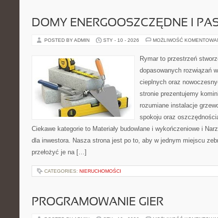
DOMY ENERGOOSZCZĘDNE I PA
POSTED BY ADMIN
STY - 10 - 2026
MOŻLIWOŚĆ KOMENTOWA
Rymar to przestrzeń stworz
dopasowanych rozwiązań w
cieplnych oraz nowoczesnyc
stronie prezentujemy komin
rozumiane instalacje grzew
spokoju oraz oszczędnościa
Ciekawe kategorie to Materiały budowlane i wykończeniowe i Narzęd
dla inwestora. Nasza strona jest po to, aby w jednym miejscu zeb
przełożyć je na […]
CATEGORIES:
NIERUCHOMOŚCI
PROGRAMOWANIE GIER