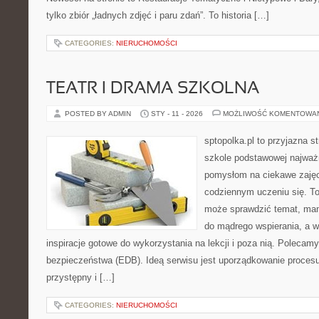
tylko zbiór „ładnych zdjęć i paru zdań”. To historia […]
CATEGORIES:
NIERUCHOMOŚCI
TEATR I DRAMA SZKOLNA
POSTED BY ADMIN
STY - 11 - 2026
MOŻLIWOŚĆ KOMENTOWA
sptopolka.pl to przyjazna 
szkole podstawowej najważ
pomysłom na ciekawe zajęc
codziennym uczeniu się. T
może sprawdzić temat, mama
do mądrego wspierania, a 
inspiracje gotowe do wykorzystania na lekcji i poza nią. Polecamy
bezpieczeństwa (EDB). Ideą serwisu jest uporządkowanie procesu 
przystępny i […]
CATEGORIES:
NIERUCHOMOŚCI