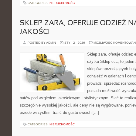
CATEGORIES:
NIERUCHOMOŚCI
SKLEP ZARA, OFERUJE ODZIEŻ N
JAKOŚCI
POSTED BY ADMIN
STY - 2 - 2026
MOŻLIWOŚĆ KOMENTOWAN
Sklep zara, oferuje odzież 
użytku Sklep ccc, to jeden 
sklepów sprzedających buty,
odnaleźć w galeriach i cen
prowadzi sprzedaż różnoro
posiada możliwość wyszuka
butów pod względem jakościowym i stylistycznym. Sieć ta realiz
szczególnie wysokiej jakości, ale ceny nie są wygórowane, poniew
przede wszystkim trafić do gustu swoich […]
CATEGORIES:
NIERUCHOMOŚCI