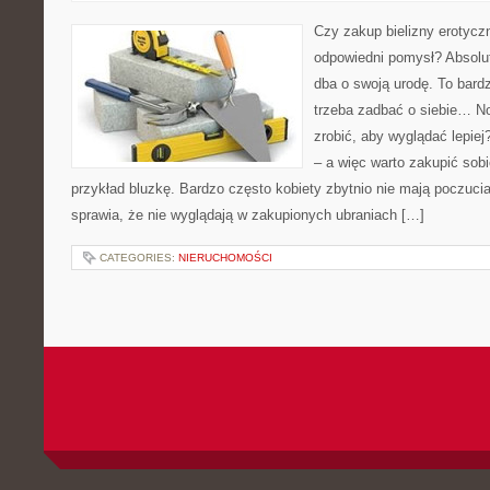
Czy zakup bielizny erotyczn
odpowiedni pomysł? Absolu
dba o swoją urodę. To bard
trzeba zadbać o siebie… No
zrobić, aby wyglądać lepie
– a więc warto zakupić sobi
przykład bluzkę. Bardzo często kobiety zbytnio nie mają poczuci
sprawia, że nie wyglądają w zakupionych ubraniach […]
CATEGORIES:
NIERUCHOMOŚCI