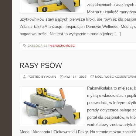
zagadnieniach związanych z
Można tu znaleźć merytoryc
użytkowników stawiających pierwsze kroki, ale również dla pasj
Zobacz także Aranżacje i Inspiracje i Domowe Wellness. Mocną st
bogactwo treści. Nie jest to wyłącznie strona o jednej […]
CATEGORIES:
NIERUCHOMOŚCI
RASY PSÓW
POSTED BY ADMIN
KWI - 14 - 2026
MOŻLIWOŚĆ KOMENTOWA
Pakawilkolaka to miejsce, k
myślą o właścicielach pupi
przewodnik, w którym użytk
porady dotyczące psiego zd
portal dla pasjonatów, w któ
wartościowy zestaw artykułó
Moda i Akcesoria i Ciekawostki i Fakty. Na stronie można znaleź