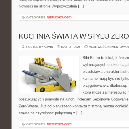
Nowości na stronie Wypożyczalnia […]
CATEGORIES:
NIERUCHOMOŚCI
KUCHNIA ŚWIATA W STYLU ZER
POSTED BY ADMIN
MAJ - 3 - 2026
MOŻLIWOŚĆ KOMENTOWAN
Bibi Bistro to lokal, które 
wybierających codzienną ja
przedstawia charakter bistr
kulinarne mają być nie tylk
przygotowane z dbałością. 
która może zainteresować m
poszukujących pomysłu na lunch. Polecam Sezonowe Gotowanie i
Zero-Waste. Już od pierwszego kontaktu z stroną można odnieść w
stawia na czytelność połączoną z […]
CATEGORIES:
NIERUCHOMOŚCI