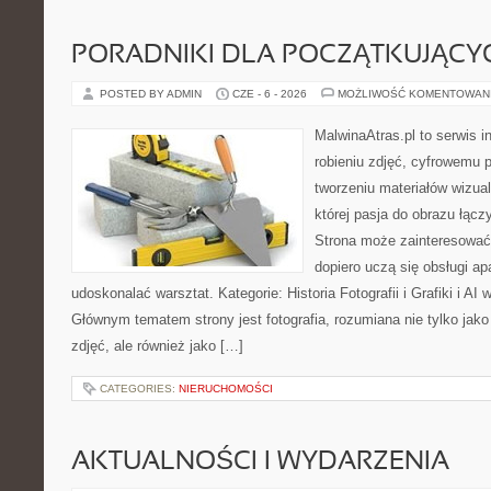
PORADNIKI DLA POCZĄTKUJĄCY
POSTED BY ADMIN
CZE - 6 - 2026
MOŻLIWOŚĆ KOMENTOWAN
MalwinaAtras.pl to serwis 
robieniu zdjęć, cyfrowemu 
tworzeniu materiałów wizua
której pasja do obrazu łącz
Strona może zainteresować
dopiero uczą się obsługi apa
udoskonalać warsztat. Kategorie: Historia Fotografii i Grafiki i AI w
Głównym tematem strony jest fotografia, rozumiana nie tylko ja
zdjęć, ale również jako […]
CATEGORIES:
NIERUCHOMOŚCI
AKTUALNOŚCI I WYDARZENIA