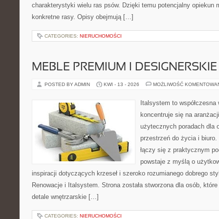
charakterystyki wielu ras psów. Dzięki temu potencjalny opiekun
konkretne rasy. Opisy obejmują […]
CATEGORIES:
NIERUCHOMOŚCI
MEBLE PREMIUM I DESIGNERSKIE
POSTED BY ADMIN
KWI - 13 - 2026
MOŻLIWOŚĆ KOMENTOWA
Italsystem to współczesna w
koncentruje się na aranżacj
użytecznych poradach dla 
przestrzeń do życia i biuro.
łączy się z praktycznym po
powstaje z myślą o użytkow
inspiracji dotyczących krzeseł i szeroko rozumianego dobrego sty
Renowacje i Italsystem. Strona została stworzona dla osób, któr
detale wnętrzarskie […]
CATEGORIES:
NIERUCHOMOŚCI