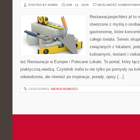
POSTED BY ADMIN
KWI - 11 - 2026
MOŻLIWOŚĆ KOMENTOWA
Restauracjaspichlerz.pl to
stworzone z myślą o osoba
gastronomię, które koncentr
całego świata. Serwis skup
związanych z lokalami, jed
kulinarnymi, testami i cie
też Restauracje w Europie i Polecane Lokale. To portal, który łąc
praktyczną wiedzą. Czytelnik trafia tu nie tylko po pomysły na ko
odwiedzenia, ale również po inspiracje, porady, opisy […]
CATEGORIES:
NIERUCHOMOŚCI