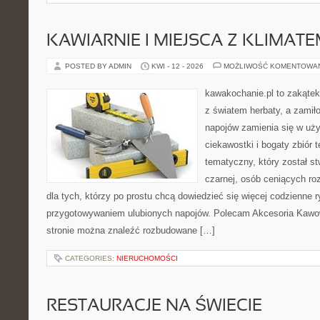
KAWIARNIE I MIEJSCA Z KLIMAT
POSTED BY ADMIN
KWI - 12 - 2026
MOŻLIWOŚĆ KOMENTOWA
kawakochanie.pl to zakątek
z światem herbaty, a zami
napojów zamienia się w uż
ciekawostki i bogaty zbiór 
tematyczny, który został s
czarnej, osób ceniących ro
dla tych, którzy po prostu chcą dowiedzieć się więcej codzienne 
przygotowywaniem ulubionych napojów. Polecam Akcesoria Kawo
stronie można znaleźć rozbudowane […]
CATEGORIES:
NIERUCHOMOŚCI
RESTAURACJE NA ŚWIECIE