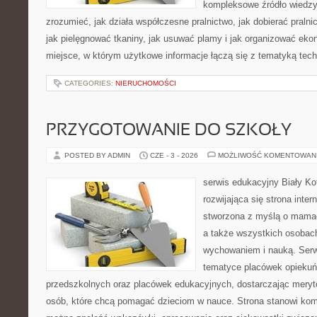
kompleksowe źródło wiedzy 
zrozumieć, jak działa współczesne pralnictwo, jak dobierać pralni
jak pielęgnować tkaniny, jak usuwać plamy i jak organizować eko
miejsce, w którym użytkowe informacje łączą się z tematyką techn
CATEGORIES:
NIERUCHOMOŚCI
PRZYGOTOWANIE DO SZKOŁY
POSTED BY ADMIN
CZE - 3 - 2026
MOŻLIWOŚĆ KOMENTOWAN
serwis edukacyjny Biały Ko
rozwijająca się strona inter
stworzona z myślą o mamac
a także wszystkich osobac
wychowaniem i nauką. Serwi
tematyce placówek opieku
przedszkolnych oraz placówek edukacyjnych, dostarczając meryto
osób, które chcą pomagać dzieciom w nauce. Strona stanowi kom