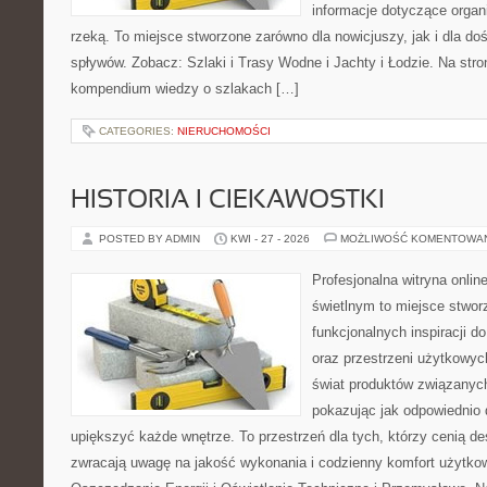
informacje dotyczące organ
rzeką. To miejsce stworzone zarówno dla nowicjuszy, jak i dla 
spływów. Zobacz: Szlaki i Trasy Wodne i Jachty i Łodzie. Na str
kompendium wiedzy o szlakach […]
CATEGORIES:
NIERUCHOMOŚCI
HISTORIA I CIEKAWOSTKI
POSTED BY ADMIN
KWI - 27 - 2026
MOŻLIWOŚĆ KOMENTOWA
Profesjonalna witryna onli
świetlnym to miejsce stwor
funkcjonalnych inspiracji d
oraz przestrzeni użytkowyc
świat produktów związanych
pokazując jak odpowiednio 
upiększyć każde wnętrze. To przestrzeń dla tych, którzy cenią de
zwracają uwagę na jakość wykonania i codzienny komfort użytko