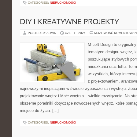
CATEGORIES:
NIERUCHOMOŚCI
DIY I KREATYWNE PROJEKTY
POSTED BY ADMIN
CZE - 1 - 2026
MOŻLIWOŚĆ KOMENTOWAN
M-Loft Design to oryginaln
tematyce designu wnętrz, kt
poszukujące stylowych pom
mieszkania oraz loftu. To m
wszystkich, którzy interes
z projektowaniem, aranżow
najnowszymi inspiracjami w świecie wyposażenia i wystroju. Zoba
projektowanie wnętrz i Małe wnętrza – wielkie rozwiązania. Na st
obszerne poradniki dotyczące nowoczesnych wnętrz, które poma
miejsce do życia. […]
CATEGORIES:
NIERUCHOMOŚCI