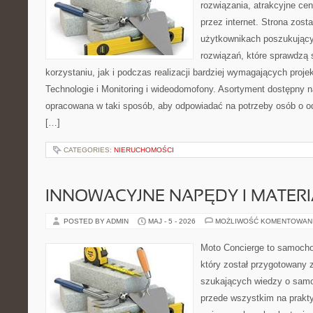
rozwiązania, atrakcyjne ce
przez internet. Strona zost
użytkownikach poszukujący
rozwiązań, które sprawdzą 
korzystaniu, jak i podczas realizacji bardziej wymagających proj
Technologie i Monitoring i wideodomofony. Asortyment dostępny na
opracowana w taki sposób, aby odpowiadać na potrzeby osób o 
[…]
CATEGORIES:
NIERUCHOMOŚCI
INNOWACYJNE NAPĘDY I MATERI
POSTED BY ADMIN
MAJ - 5 - 2026
MOŻLIWOŚĆ KOMENTOWAN
Moto Concierge to samocho
który został przygotowany 
szukających wiedzy o samo
przede wszystkim na prakt