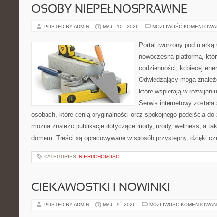
OSOBY NIEPEŁNOSPRAWNE
POSTED BY ADMIN
MAJ - 10 - 2026
MOŻLIWOŚĆ KOMENTOWA
Portal tworzony pod marką
nowoczesna platforma, któr
codzienności, kobiecej ener
Odwiedzający mogą znaleźć 
które wspierają w rozwijani
Serwis internetowy została
osobach, które cenią oryginalności oraz spokojnego podejścia do 
można znaleźć publikacje dotyczące mody, urody, wellness, a t
domem. Treści są opracowywane w sposób przystępny, dzięki c
CATEGORIES:
NIERUCHOMOŚCI
CIEKAWOSTKI I NOWINKI
POSTED BY ADMIN
MAJ - 9 - 2026
MOŻLIWOŚĆ KOMENTOWAN