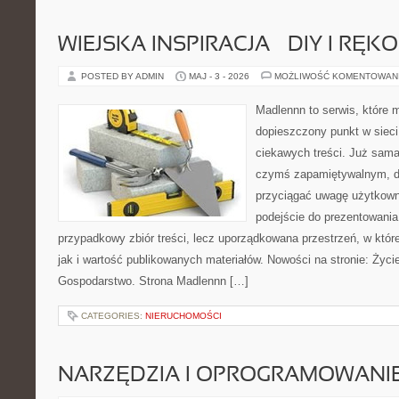
WIEJSKA INSPIRACJA – DIY I RĘK
POSTED BY ADMIN
MAJ - 3 - 2026
MOŻLIWOŚĆ KOMENTOWAN
Madlennn to serwis, które 
dopieszczony punkt w sieci
ciekawych treści. Już sama
czymś zapamiętywalnym, d
przyciągać uwagę użytkowni
podejście do prezentowania 
przypadkowy zbiór treści, lecz uporządkowana przestrzeń, w któr
jak i wartość publikowanych materiałów. Nowości na stronie: Życie
Gospodarstwo. Strona Madlennn […]
CATEGORIES:
NIERUCHOMOŚCI
NARZĘDZIA I OPROGRAMOWANI