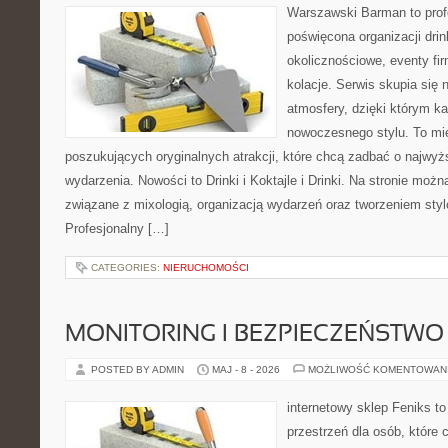
Warszawski Barman to profe
poświęcona organizacji dri
okolicznościowe, eventy fi
kolacje. Serwis skupia się 
atmosfery, dzięki którym k
nowoczesnego stylu. To mi
poszukujących oryginalnych atrakcji, które chcą zadbać o najw
wydarzenia. Nowości to Drinki i Koktajle i Drinki. Na stronie możn
związane z mixologią, organizacją wydarzeń oraz tworzeniem sty
Profesjonalny […]
CATEGORIES:
NIERUCHOMOŚCI
MONITORING I BEZPIECZEŃSTWO
POSTED BY ADMIN
MAJ - 8 - 2026
MOŻLIWOŚĆ KOMENTOWAN
internetowy sklep Feniks to
przestrzeń dla osób, które