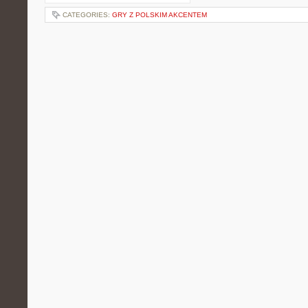
CATEGORIES:
GRY Z POLSKIM AKCENTEM