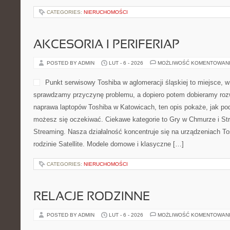
CATEGORIES:
NIERUCHOMOŚCI
AKCESORIA I PERIFERIAP
POSTED BY ADMIN
LUT - 6 - 2026
MOŻLIWOŚĆ KOMENTOWAN
Punkt serwisowy Toshiba w aglomeracji śląskiej to miejsce, w
sprawdzamy przyczynę problemu, a dopiero potem dobieramy rozwi
naprawa laptopów Toshiba w Katowicach, ten opis pokaże, jak po
możesz się oczekiwać. Ciekawe kategorie to Gry w Chmurze i St
Streaming. Nasza działalność koncentruje się na urządzeniach To
rodzinie Satellite. Modele domowe i klasyczne […]
CATEGORIES:
NIERUCHOMOŚCI
RELACJE RODZINNE
POSTED BY ADMIN
LUT - 6 - 2026
MOŻLIWOŚĆ KOMENTOWAN