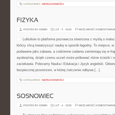
CATEGORIES:
NIERUCHOMOŚCI
FIZYKA
POSTED BY ADMIN
LUT - 5 - 2026
MOŻLIWOŚĆ KOMENTOWAN
Lulitulisie to platforma poznawcza stworzona z myślą o maluc
którzy chcą towarzyszyć naukę w sposób łagodny. To miejsce, w
podawane jako zabawa, a codzienne zadania zamieniają się w frajd
wyobraźnią, dzięki czemu uczeń może próbować różne ścieżki i wy
zaciekawia. Polecamy Nauka i Edukacja i Język angielski. Główną
bezpiecznej przestrzeni, w której ćwiczenie odbywa […]
CATEGORIES:
NIERUCHOMOŚCI
SOSNOWIEC
POSTED BY ADMIN
LUT - 4 - 2026
MOŻLIWOŚĆ KOMENTOWAN