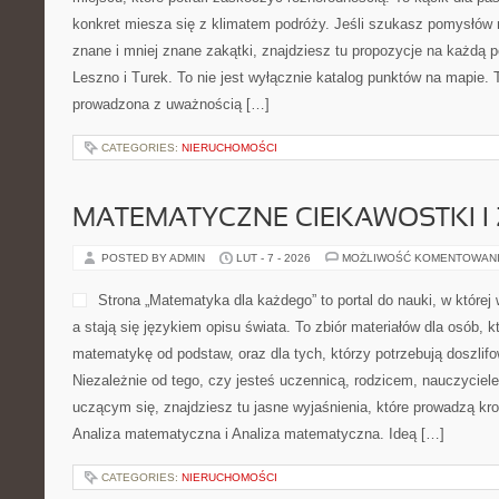
konkret miesza się z klimatem podróży. Jeśli szukasz pomysłów
znane i mniej znane zakątki, znajdziesz tu propozycje na każdą p
Leszno i Turek. To nie jest wyłącznie katalog punktów na mapie. 
prowadzona z uważnością […]
CATEGORIES:
NIERUCHOMOŚCI
MATEMATYCZNE CIEKAWOSTKI I
POSTED BY ADMIN
LUT - 7 - 2026
MOŻLIWOŚĆ KOMENTOWAN
Strona „Matematyka dla każdego” to portal do nauki, w której 
a stają się językiem opisu świata. To zbiór materiałów dla osób, 
matematykę od podstaw, oraz dla tych, którzy potrzebują doszlif
Niezależnie od tego, czy jesteś uczennicą, rodzicem, nauczyciel
uczącym się, znajdziesz tu jasne wyjaśnienia, które prowadzą kr
Analiza matematyczna i Analiza matematyczna. Ideą […]
CATEGORIES:
NIERUCHOMOŚCI