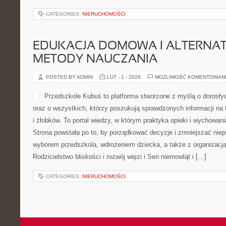
CATEGORIES:
NIERUCHOMOŚCI
EDUKACJA DOMOWA I ALTERNA
METODY NAUCZANIA
POSTED BY ADMIN
LUT - 1 - 2026
MOŻLIWOŚĆ KOMENTOWAN
Przedszkole Kubuś to platforma stworzone z myślą o dorosł
oraz o wszystkich, którzy poszukują sprawdzonych informacji na 
i żłobków. To portal wiedzy, w którym praktyka opieki i wychowan
Strona powstała po to, by porządkować decyzje i zmniejszać ni
wyborem przedszkola, wdrożeniem dziecka, a także z organizacją
Rodzicielstwo bliskości i rozwój więzi i Sen niemowląt i […]
CATEGORIES:
NIERUCHOMOŚCI