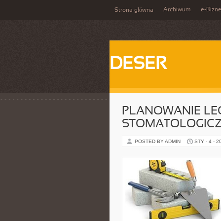
Archiwum
e-Bizn
Strona główna
DESER
PLANOWANIE LEC
STOMATOLOGIC
POSTED BY ADMIN
STY - 4 - 2