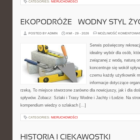
CATEGORIES:
NIERUCHOMOŚCI
EKOPODRÓŻE – WODNY STYL ŻY
POSTED BY ADMIN
KWI - 29 - 2026
MOŻLIWOŚĆ KOMENTOWA
Serwis poświęcony rekreacj
idealny wybór dla osób, któr
związanej z wodą, naturą o
koncentruje się wokół spły
czemu każdy użytkownik m
informacje dotyczące organ
rzeką. To miejsce stworzone zarówno dla nowicjuszy, jak i dla 
spływów. Zobacz: Szlaki i Trasy Wodne i Jachty i Łodzie. Na str
kompendium wiedzy o szlakach […]
CATEGORIES:
NIERUCHOMOŚCI
HISTORIA I CIEKAWOSTKI