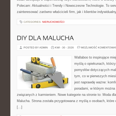
Polecam: Aktualności i Trendy i Nowoczesne Technologie. To ser
zainteresować zarówno właścicieli firm, jak i klientów indywidualn
CATEGORIES:
NIERUCHOMOŚCI
DIY DLA MALUCHA
POSTED BY ADMIN
KWI - 30 - 2026
MOŻLIWOŚĆ KOMENTOWA
Wallaboo to inspirujące mie
myślą o opiekunach, którzy
pomysłów dotyczących malu
tym, co w pierwszych miesi
jest naprawdę ważne: komfo
poradami, w którym można 
związanych z karmieniem. Nowe kategorie na stronie to: Moda dl
Malucha. Strona została przygotowana z myślą o osobach, któr
[…]