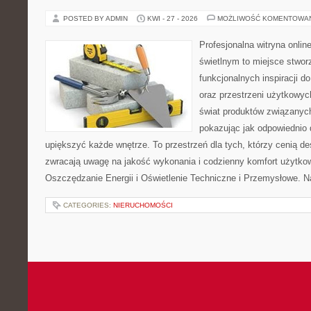
POSTED BY ADMIN
KWI - 27 - 2026
MOŻLIWOŚĆ KOMENTOWA
Profesjonalna witryna onli
świetlnym to miejsce stwor
funkcjonalnych inspiracji d
oraz przestrzeni użytkowyc
świat produktów związanych
pokazując jak odpowiednio 
upiększyć każde wnętrze. To przestrzeń dla tych, którzy cenią de
zwracają uwagę na jakość wykonania i codzienny komfort użytko
Oszczędzanie Energii i Oświetlenie Techniczne i Przemysłowe. N
CATEGORIES:
NIERUCHOMOŚCI