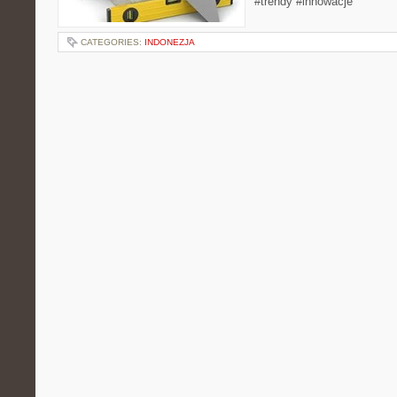
#trendy #innowacje
CATEGORIES:
INDONEZJA