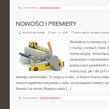
CATEGORIES:
NIERUCHOMOŚCI
NOWOŚCI I PREMIERY
POSTED BY ADMIN
MAJ - 4 - 2026
MOŻLIWOŚĆ KOMENTOWAN
Rentdabcar to tematyczny s
z myślą o osobach, które c
motoryzacyjny. Strona łąc
związanych z samochodami
praktycznym poradnikiem z
motoryzacji, jak i dla tych,
leasingu samochodów. To miejsce w sieci, w którym można znale
różnych aspektów korzystania z auta, od poznawania nowości ryn
Nowości na stronie Wypożyczalnia […]
CATEGORIES:
NIERUCHOMOŚCI