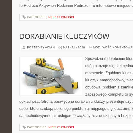
to Podróże Aktywne i Rodzinne Podróże. To internetowe miejsce d
CATEGORIES:
NIERUCHOMOŚCI
DORABIANIE KLUCZYKÓW
POSTED BY ADMIN
MAJ - 21 - 2026
MOŻLIWOŚĆ KOMENTOWA
Sprawdzone dorabianie kluc
osób okazuje się niezbędn
momencie. Zgubiony klucz 
kluczyk samochodowy, niedz
obudowa, problem z zamkie
zapasowego kompletu to syt
dokładność. Strona poświęcona dorabianiu kluczy prezentuje użyt
osób, które szukają solidnego punktu zajmującego się kluczami,
samochodowymi oraz usługami związanymi z codziennym bezpie
CATEGORIES:
NIERUCHOMOŚCI