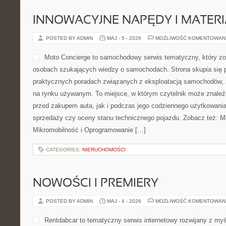
INNOWACYJNE NAPĘDY I MATERI
POSTED BY ADMIN
MAJ - 5 - 2026
MOŻLIWOŚĆ KOMENTOWAN
Moto Concierge to samochodowy serwis tematyczny, który zo
osobach szukających wiedzy o samochodach. Strona skupia się 
praktycznych poradach związanych z eksploatacją samochodów,
na rynku używanym. To miejsce, w którym czytelnik może znaleź
przed zakupem auta, jak i podczas jego codziennego użytkowania
sprzedaży czy oceny stanu technicznego pojazdu. Zobacz też: Mo
Mikromobilność i Oprogramowanie […]
CATEGORIES:
NIERUCHOMOŚCI
NOWOŚCI I PREMIERY
POSTED BY ADMIN
MAJ - 4 - 2026
MOŻLIWOŚĆ KOMENTOWAN
Rentdabcar to tematyczny serwis internetowy rozwijany z myś