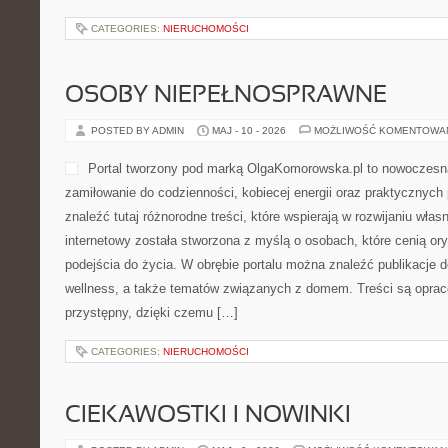
CATEGORIES:
NIERUCHOMOŚCI
OSOBY NIEPEŁNOSPRAWNE
POSTED BY ADMIN
MAJ - 10 - 2026
MOŻLIWOŚĆ KOMENTOWA
Portal tworzony pod marką OlgaKomorowska.pl to nowoczesna 
zamiłowanie do codzienności, kobiecej energii oraz praktycznyc
znaleźć tutaj różnorodne treści, które wspierają w rozwijaniu wła
internetowy została stworzona z myślą o osobach, które cenią or
podejścia do życia. W obrębie portalu można znaleźć publikacje 
wellness, a także tematów związanych z domem. Treści są opr
przystępny, dzięki czemu […]
CATEGORIES:
NIERUCHOMOŚCI
CIEKAWOSTKI I NOWINKI