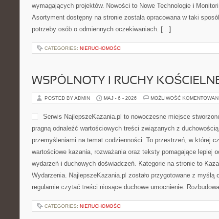
wymagających projektów. Nowości to Nowe Technologie i Monitori
Asortyment dostępny na stronie została opracowana w taki spos
potrzeby osób o odmiennych oczekiwaniach. […]
CATEGORIES:
NIERUCHOMOŚCI
WSPÓLNOTY I RUCHY KOŚCIELN
POSTED BY ADMIN
MAJ - 6 - 2026
MOŻLIWOŚĆ KOMENTOWAN
Serwis NajlepszeKazania.pl to nowoczesne miejsce stworzone
pragną odnaleźć wartościowych treści związanych z duchowością
przemyśleniami na temat codzienności. To przestrzeń, w której c
wartościowe kazania, rozważania oraz teksty pomagające lepiej
wydarzeń i duchowych doświadczeń. Kategorie na stronie to Kazan
Wydarzenia. NajlepszeKazania.pl zostało przygotowane z myślą 
regularnie czytać treści niosące duchowe umocnienie. Rozbudow
CATEGORIES:
NIERUCHOMOŚCI