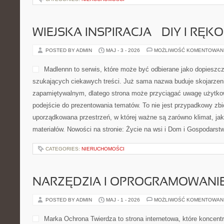
WIEJSKA INSPIRACJA – DIY I RĘK
POSTED BY ADMIN
MAJ - 3 - 2026
MOŻLIWOŚĆ KOMENTOWAN
Madlennn to serwis, które może być odbierane jako dopieszcz
szukających ciekawych treści. Już sama nazwa buduje skojarze
zapamiętywalnym, dlatego strona może przyciągać uwagę użytkow
podejście do prezentowania tematów. To nie jest przypadkowy zbió
uporządkowana przestrzeń, w której ważne są zarówno klimat, jak
materiałów. Nowości na stronie: Życie na wsi i Dom i Gospodars
CATEGORIES:
NIERUCHOMOŚCI
NARZĘDZIA I OPROGRAMOWANI
POSTED BY ADMIN
MAJ - 1 - 2026
MOŻLIWOŚĆ KOMENTOWAN
Marka Ochrona Twierdza to strona internetowa, które koncentr