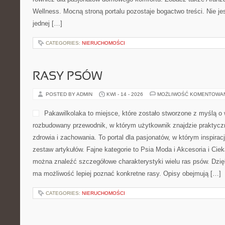
Wellness. Mocną stroną portalu pozostaje bogactwo treści. Nie jes
jednej […]
CATEGORIES:
NIERUCHOMOŚCI
RASY PSÓW
POSTED BY ADMIN
KWI - 14 - 2026
MOŻLIWOŚĆ KOMENTOWA
Pakawilkolaka to miejsce, które zostało stworzone z myślą o w
rozbudowany przewodnik, w którym użytkownik znajdzie praktycz
zdrowia i zachowania. To portal dla pasjonatów, w którym inspirac
zestaw artykułów. Fajne kategorie to Psia Moda i Akcesoria i Ciek
można znaleźć szczegółowe charakterystyki wielu ras psów. Dzię
ma możliwość lepiej poznać konkretne rasy. Opisy obejmują […]
CATEGORIES:
NIERUCHOMOŚCI