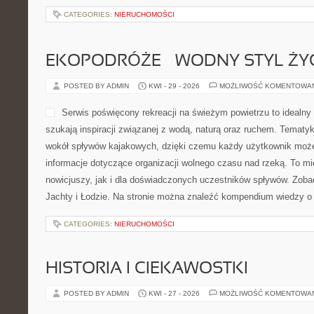
CATEGORIES:
NIERUCHOMOŚCI
EKOPODRÓŻE – WODNY STYL ŻY
POSTED BY ADMIN
KWI - 29 - 2026
MOŻLIWOŚĆ KOMENTOWA
Serwis poświęcony rekreacji na świeżym powietrzu to idealny 
szukają inspiracji związanej z wodą, naturą oraz ruchem. Tematyk
wokół spływów kajakowych, dzięki czemu każdy użytkownik może
informacje dotyczące organizacji wolnego czasu nad rzeką. To m
nowicjuszy, jak i dla doświadczonych uczestników spływów. Zobac
Jachty i Łodzie. Na stronie można znaleźć kompendium wiedzy o
CATEGORIES:
NIERUCHOMOŚCI
HISTORIA I CIEKAWOSTKI
POSTED BY ADMIN
KWI - 27 - 2026
MOŻLIWOŚĆ KOMENTOWA