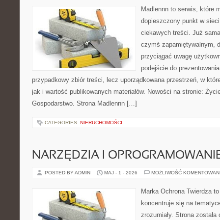
Madlennn to serwis, które 
dopieszczony punkt w sieci
ciekawych treści. Już sama
czymś zapamiętywalnym, d
przyciągać uwagę użytkowni
podejście do prezentowania 
przypadkowy zbiór treści, lecz uporządkowana przestrzeń, w któr
jak i wartość publikowanych materiałów. Nowości na stronie: Życie
Gospodarstwo. Strona Madlennn […]
CATEGORIES:
NIERUCHOMOŚCI
NARZĘDZIA I OPROGRAMOWANI
POSTED BY ADMIN
MAJ - 1 - 2026
MOŻLIWOŚĆ KOMENTOWAN
Marka Ochrona Twierdza to 
koncentruje się na tematy
zrozumiały. Strona została