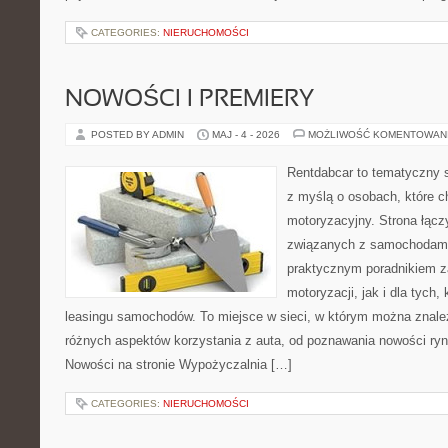
CATEGORIES:
NIERUCHOMOŚCI
NOWOŚCI I PREMIERY
POSTED BY ADMIN
MAJ - 4 - 2026
MOŻLIWOŚĆ KOMENTOWAN
Rentdabcar to tematyczny s
z myślą o osobach, które c
motoryzacyjny. Strona łąc
związanych z samochodami
praktycznym poradnikiem z
motoryzacji, jak i dla tych,
leasingu samochodów. To miejsce w sieci, w którym można znale
różnych aspektów korzystania z auta, od poznawania nowości ryn
Nowości na stronie Wypożyczalnia […]
CATEGORIES:
NIERUCHOMOŚCI