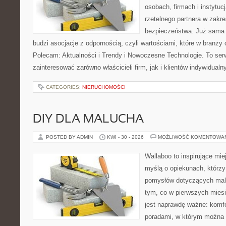
osobach, firmach i instytuc
rzetelnego partnera w zakre
bezpieczeństwa. Już sama
budzi asocjacje z odpornością, czyli wartościami, które w branży
Polecam: Aktualności i Trendy i Nowoczesne Technologie. To ser
zainteresować zarówno właścicieli firm, jak i klientów indywidualn
CATEGORIES:
NIERUCHOMOŚCI
DIY DLA MALUCHA
POSTED BY ADMIN
KWI - 30 - 2026
MOŻLIWOŚĆ KOMENTOWA
Wallaboo to inspirujące mie
myślą o opiekunach, którzy
pomysłów dotyczących malu
tym, co w pierwszych miesi
jest naprawdę ważne: komfo
poradami, w którym można 