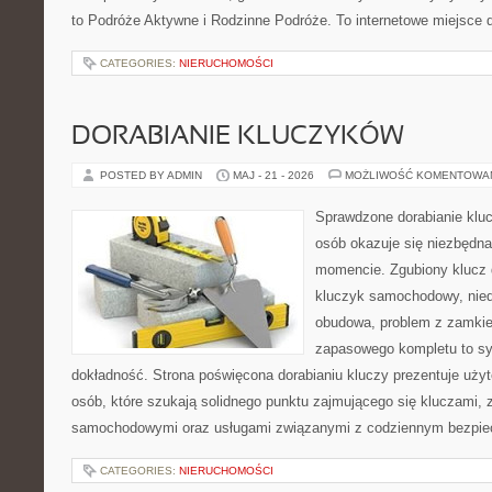
to Podróże Aktywne i Rodzinne Podróże. To internetowe miejsce d
CATEGORIES:
NIERUCHOMOŚCI
DORABIANIE KLUCZYKÓW
POSTED BY ADMIN
MAJ - 21 - 2026
MOŻLIWOŚĆ KOMENTOWA
Sprawdzone dorabianie kluc
osób okazuje się niezbędn
momencie. Zgubiony klucz 
kluczyk samochodowy, niedz
obudowa, problem z zamkie
zapasowego kompletu to syt
dokładność. Strona poświęcona dorabianiu kluczy prezentuje użyt
osób, które szukają solidnego punktu zajmującego się kluczami,
samochodowymi oraz usługami związanymi z codziennym bezpie
CATEGORIES:
NIERUCHOMOŚCI