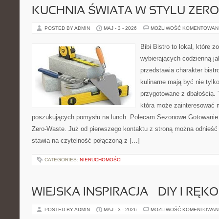
KUCHNIA ŚWIATA W STYLU ZER
POSTED BY ADMIN
MAJ - 3 - 2026
MOŻLIWOŚĆ KOMENTOWAN
Bibi Bistro to lokal, które 
wybierających codzienną ja
przedstawia charakter bistr
kulinarne mają być nie tylk
przygotowane z dbałością. 
która może zainteresować m
poszukujących pomysłu na lunch. Polecam Sezonowe Gotowanie i
Zero-Waste. Już od pierwszego kontaktu z stroną można odnieść w
stawia na czytelność połączoną z […]
CATEGORIES:
NIERUCHOMOŚCI
WIEJSKA INSPIRACJA – DIY I RĘK
POSTED BY ADMIN
MAJ - 3 - 2026
MOŻLIWOŚĆ KOMENTOWAN