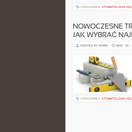
CATEGORIES:
STOMATOLOGIA HOL
NOWOCZESNE TR
JAK WYBRAĆ NAJ
POSTED BY ADMIN
MAR - 28 -
CATEGORIES:
STOMATOLOGIA HOL