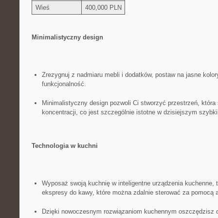
Wieś
400,000 ⁢PLN
Minimalistyczny design
Zrezygnuj z nadmiaru mebli ​i⁤ dodatków, postaw na jasne kolory,
funkcjonalność.
Minimalistyczny‍ design‍ pozwoli Ci stworzyć przestrzeń, która s
koncentracji, co jest szczególnie istotne w⁢ dzisiejszym szybk
Technologia w kuchni
Wyposaż swoją kuchnię w inteligentne urządzenia kuchenne, ta
ekspresy do kawy, które można zdalnie sterować za pomocą ap
Dzięki nowoczesnym rozwiązaniom kuchennym oszczędzisz cz