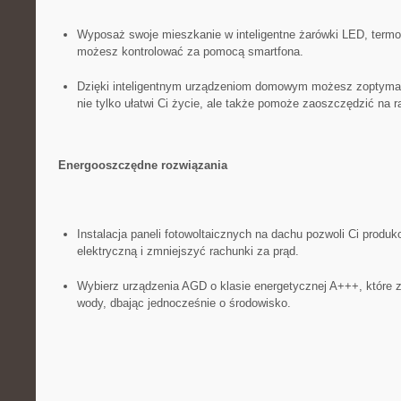
Wyposaż swoje mieszkanie w⁢ inteligentne żarówki LED, ‌termos
możesz kontrolować za ‌pomocą smartfona.
Dzięki inteligentnym⁣ urządzeniom domowym ​możesz zoptymal
‌nie tylko ułatwi Ci ⁢życie, ale także pomoże zaoszczędzić na 
Energooszczędne ⁣rozwiązania
Instalacja paneli fotowoltaicznych na dachu pozwoli‍ Ci produ
elektryczną ​i zmniejszyć rachunki za prąd.
Wybierz ⁢urządzenia AGD o klasie energetycznej A+++, ⁢które z
wody,⁤ dbając⁢ jednocześnie o środowisko.