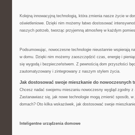
Kolejną innowacyjną technologią, która zmienia nasze życie w ‌dom
oświetleniowe. ⁤Dzięki nim możemy łatwo dostosować intensywność
naszych potrzeb, tworząc przyjemną atmosferę w ‍każdym​ pomie
Podsumowując, nowoczesne technologie nieustannie wspierają nas
⁤w domu. Dzięki nim możemy zaoszczędzić czas, energię i pieniąd
się wygodą i bezpieczeństwem. Z pewnością dom przyszłości będz
zautomatyzowany i zintegrowany z naszym stylem życia.
Jak dostosować swoje ​mieszkanie do nowoczesnych 
Chcesz nadać swojemu⁤ mieszaniu nowoczesny wygląd zgodny ⁣z a
Zastanawiasz się, jak nowe ​technologie mogą zmienić sposób, w
domach? ⁣Oto ‌kilka wskazówek, jak dostosować ⁢swoje ​mieszkani
Inteligentne urządzenia domowe