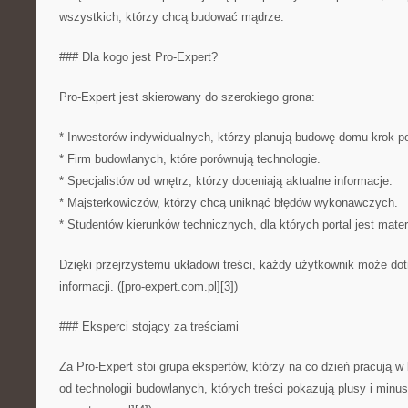
wszystkich, którzy chcą budować mądrze.
### Dla kogo jest Pro-Expert?
Pro-Expert jest skierowany do szerokiego grona:
* Inwestorów indywidualnych, którzy planują budowę domu krok p
* Firm budowlanych, które porównują technologie.
* Specjalistów od wnętrz, którzy doceniają aktualne informacje.
* Majsterkowiczów, którzy chcą uniknąć błędów wykonawczych.
* Studentów kierunków technicznych, dla których portal jest mat
Dzięki przejrzystemu układowi treści, każdy użytkownik może do
informacji. ([pro-expert.com.pl][3])
### Eksperci stojący za treściami
Za Pro-Expert stoi grupa ekspertów, którzy na co dzień pracują w 
od technologii budowlanych, których treści pokazują plusy i minus