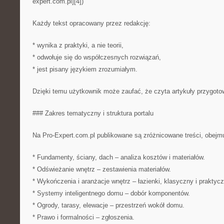
expert.com.pl][4])
Każdy tekst opracowany przez redakcję:
* wynika z praktyki, a nie teorii,
* odwołuje się do współczesnych rozwiązań,
* jest pisany językiem zrozumiałym.
Dzięki temu użytkownik może zaufać, że czyta artykuły przygotow
### Zakres tematyczny i struktura portalu
Na Pro-Expert.com.pl publikowane są zróżnicowane treści, obejmu
* Fundamenty, ściany, dach – analiza kosztów i materiałów.
* Odświeżanie wnętrz – zestawienia materiałów.
* Wykończenia i aranżacje wnętrz – łazienki, klasyczny i praktycz
* Systemy inteligentnego domu – dobór komponentów.
* Ogrody, tarasy, elewacje – przestrzeń wokół domu.
* Prawo i formalności – zgłoszenia.