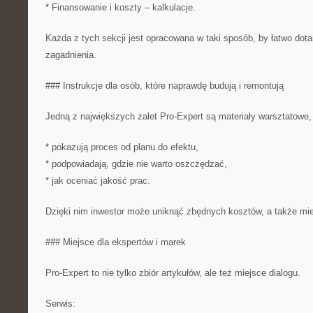
* Finansowanie i koszty – kalkulacje.
Każda z tych sekcji jest opracowana w taki sposób, by łatwo dota
zagadnienia.
### Instrukcje dla osób, które naprawdę budują i remontują
Jedną z największych zalet Pro-Expert są materiały warsztatowe, 
* pokazują proces od planu do efektu,
* podpowiadają, gdzie nie warto oszczędzać,
* jak oceniać jakość prac.
Dzięki nim inwestor może uniknąć zbędnych kosztów, a także mie
### Miejsce dla ekspertów i marek
Pro-Expert to nie tylko zbiór artykułów, ale też miejsce dialogu.
Serwis: