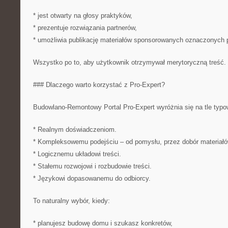
* jest otwarty na głosy praktyków,
* prezentuje rozwiązania partnerów,
* umożliwia publikację materiałów sponsorowanych oznaczonych p
Wszystko po to, aby użytkownik otrzymywał merytoryczną treść. (
### Dlaczego warto korzystać z Pro-Expert?
Budowlano-Remontowy Portal Pro-Expert wyróżnia się na tle typo
* Realnym doświadczeniom.
* Kompleksowemu podejściu – od pomysłu, przez dobór materiałó
* Logicznemu układowi treści.
* Stałemu rozwojowi i rozbudowie treści.
* Językowi dopasowanemu do odbiorcy.
To naturalny wybór, kiedy:
* planujesz budowę domu i szukasz konkretów,