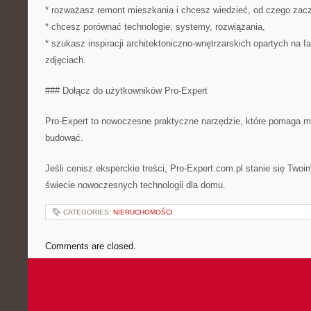
* rozważasz remont mieszkania i chcesz wiedzieć, od czego zac
* chcesz porównać technologie, systemy, rozwiązania,
* szukasz inspiracji architektoniczno-wnętrzarskich opartych na fa
zdjęciach.
### Dołącz do użytkowników Pro-Expert
Pro-Expert to nowoczesne praktyczne narzędzie, które pomaga m
budować.
Jeśli cenisz eksperckie treści, Pro-Expert.com.pl stanie się Tw
świecie nowoczesnych technologii dla domu.
CATEGORIES:
NIERUCHOMOŚCI
Comments are closed.