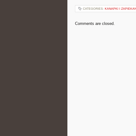
CATEGORIES:
KANAPKI I ZAPIEKA
Comments are closed.