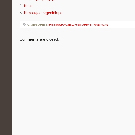
4.
tutaj
5.
https://jacekgedlek.pl
CATEGORIES:
RESTAURACJE Z HISTORIĄ I TRADYCJĄ
Comments are closed.