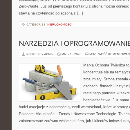
Zero-Waste. Już od pierwszego kontaktu z stroną można odnieść w
stawia na czytelność połączoną z […]
CATEGORIES:
NIERUCHOMOŚCI
NARZĘDZIA I OPROGRAMOWANI
POSTED BY ADMIN
MAJ - 1 - 2026
MOŻLIWOŚĆ KOMENTOWAN
Marka Ochrona Twierdza to 
koncentruje się na tematy
zrozumiały. Strona została
osobach, firmach i instytuc
rzetelnego partnera w zakre
bezpieczeństwa. Już sama
budzi asocjacje z odpornością, czyli wartościami, które w branży
Polecam: Aktualności i Trendy i Nowoczesne Technologie. To ser
zainteresować zarówno właścicieli firm, jak i klientów indywidualn