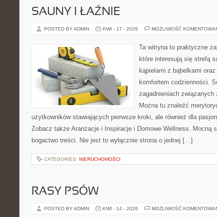
SAUNY I ŁAŹNIE
POSTED BY ADMIN
KWI - 17 - 2026
MOŻLIWOŚĆ KOMENTOWA
Ta witryna to praktyczne za
które interesują się strefą
kąpielami z bąbelkami ora
komfortem codzienności. Se
zagadnieniach związanych z
Można tu znaleźć merytoryc
użytkowników stawiających pierwsze kroki, ale również dla pasj
Zobacz także Aranżacje i Inspiracje i Domowe Wellness. Mocną st
bogactwo treści. Nie jest to wyłącznie strona o jednej […]
CATEGORIES:
NIERUCHOMOŚCI
RASY PSÓW
POSTED BY ADMIN
KWI - 14 - 2026
MOŻLIWOŚĆ KOMENTOWA