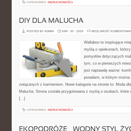
CATEGORIES:
NIERUCHOMOŚCI
DIY DLA MALUCHA
POSTED BY ADMIN
KWI - 30 - 2026
MOŻLIWOŚĆ KOMENTOWA
Wallaboo to inspirujące mie
myślą o opiekunach, którzy
pomysłów dotyczących malu
tym, co w pierwszych miesi
jest naprawdę ważne: komfo
poradami, w którym można 
związanych z karmieniem. Nowe kategorie na stronie to: Moda dl
Malucha. Strona została przygotowana z myślą o osobach, któr
[…]
CATEGORIES:
NIERUCHOMOŚCI
EKOPODRÓŻE – WODNY STYL ŻY