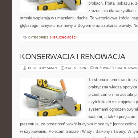
próbach. Portal pokazuje, 
zrozumiałe dla wszystkich, 
stronie wspierają w umacnianiu ducha. To wartościowe źródło inspi
głębszego namysłu, rozmowy z Bogiem oraz szukania prawdy. N
CATEGORIES:
NIERUCHOMOŚCI
KONSERWACJA I RENOWACJA
POSTED BY ADMIN
KWI - 5 - 2026
MOŻLIWOŚĆ KOMENTOWAN
Ta strona internetowa to pr
praktyczna wiedza spotyka 
przestrzeń online została 
czytelnikach szukających 
systemami ogrodzeniowymi,
wiatami, a także poręczami.
prezentuje, że przestrzeń wokół budynku może być jednocześnie 
w użytkowaniu. Polecam Garaże i Wiaty i Balkony i Tarasy. W tym