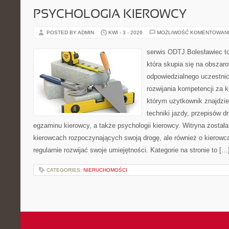
PSYCHOLOGIA KIEROWCY
POSTED BY ADMIN
KWI - 3 - 2026
MOŻLIWOŚĆ KOMENTOWAN
serwis ODTJ Bolesławiec t
która skupia się na obszar
odpowiedzialnego uczestni
rozwijania kompetencji za k
którym użytkownik znajdzie
techniki jazdy, przepisów 
egzaminu kierowcy, a także psychologii kierowcy. Witryna został
kierowcach rozpoczynających swoją drogę, ale również o kierowca
regularnie rozwijać swoje umiejętności. Kategorie na stronie to […
CATEGORIES:
NIERUCHOMOŚCI