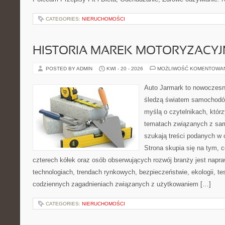
CATEGORIES:
NIERUCHOMOŚCI
HISTORIA MAREK MOTORYZACY
POSTED BY ADMIN
KWI - 20 - 2026
MOŻLIWOŚĆ KOMENTOWA
Auto Jarmark to nowoczesna
śledzą światem samochodów
myślą o czytelnikach, któr
tematach związanych z sam
szukają treści podanych w 
Strona skupia się na tym, 
czterech kółek oraz osób obserwujących rozwój branży jest napr
technologiach, trendach rynkowych, bezpieczeństwie, ekologii, t
codziennych zagadnieniach związanych z użytkowaniem […]
CATEGORIES:
NIERUCHOMOŚCI