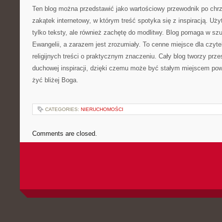
Ten blog można przedstawić jako wartościowy przewodnik po chrz
zakątek internetowy, w którym treść spotyka się z inspiracją. Uży
tylko teksty, ale również zachętę do modlitwy. Blog pomaga w sz
Ewangelii, a zarazem jest zrozumiały. To cenne miejsce dla czyt
religijnych treści o praktycznym znaczeniu. Cały blog tworzy prze
duchowej inspiracji, dzięki czemu może być stałym miejscem pow
żyć bliżej Boga.
CATEGORIES:
NIERUCHOMOŚCI
Comments are closed.