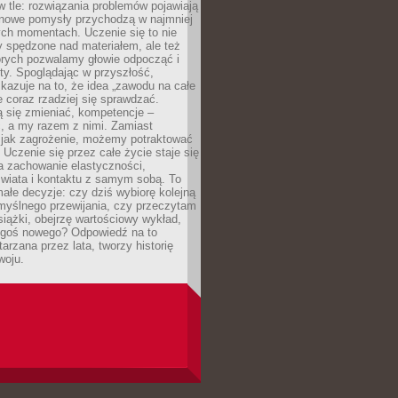
 w tle: rozwiązania problemów pojawiają
 nowe pomysły przychodzą w najmniej
ch momentach. Uczenie się to nie
y spędzone nad materiałem, ale też
órych pozwalamy głowie odpocząć i
ty. Spoglądając w przyszłość,
azuje na to, że idea „zawodu na całe
e coraz rzadziej się sprawdzać.
 się zmieniać, kompetencje –
, a my razem z nimi. Zamiast
o jak zagrożenie, możemy potraktować
 Uczenie się przez całe życie staje się
 zachowanie elastyczności,
świata i kontaktu z samym sobą. To
ałe decyzje: czy dziś wybiorę kolejną
myślnego przewijania, czy przeczytam
książki, obejrzę wartościowy wykład,
egoś nowego? Odpowiedź na to
tarzana przez lata, tworzy historię
woju.